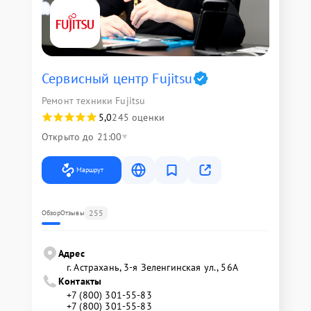
Сервисный центр Fujitsu
Ремонт техники Fujitsu
5,0
245 оценки
Открыто до 21:00
Маршрут
255
Обзор
Отзывы
Адрес
г. Астрахань, 3-я Зеленгинская ул., 56А
Контакты
+7 (800) 301-55-83
+7 (800) 301-55-83