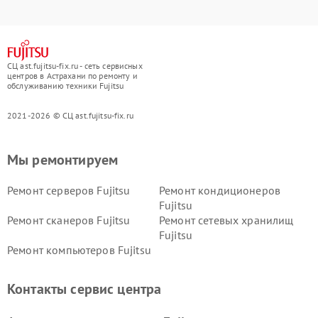
СЦ ast.fujitsu-fix.ru - сеть сервисных
центров в Астрахани по ремонту и
обслуживанию техники Fujitsu
2021-2026 © СЦ ast.fujitsu-fix.ru
Мы ремонтируем
Ремонт серверов Fujitsu
Ремонт кондиционеров
Fujitsu
Ремонт сканеров Fujitsu
Ремонт сетевых хранилищ
Fujitsu
Ремонт компьютеров Fujitsu
Контакты сервис центра