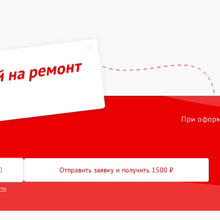
й на ремонт
При оформл
Отправить заявку и получить 1500 ₽
сти