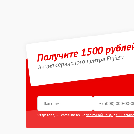
Получите 1500 рубле
Акция сервисного центра Fujitsu
Отправляя, Вы соглашаетесь с
политикой конфиденциально