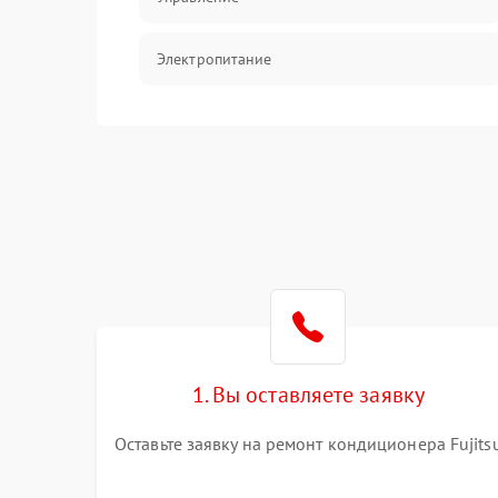
Электропитание
Датчики
Работа системы
Фильтрация
Хладагент
1. Вы оставляете заявку
Оставьте заявку на ремонт кондиционера Fujits