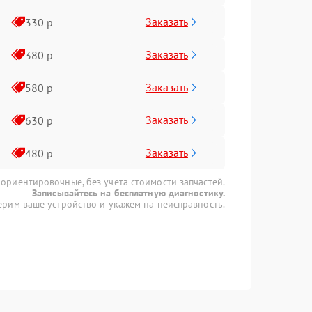
Заказать
330 р
Заказать
380 р
Заказать
580 р
Заказать
630 р
Заказать
480 р
 ориентировочные, без учета стоимости запчастей.
Записывайтесь на бесплатную диагностику.
рим ваше устройство и укажем на неисправность.