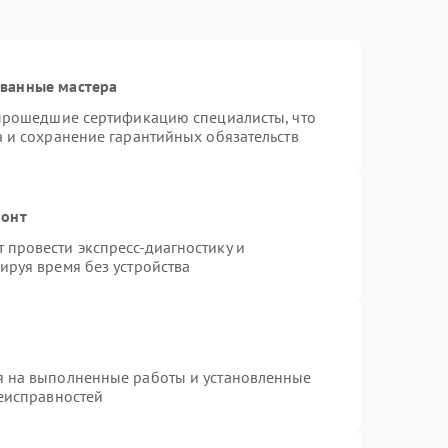
ованные мастера
 прошедшие сертификацию специалисты, что
а и сохранение гарантийных обязательств
монт
провести экспресс-диагностику и
ируя время без устройства
я на выполненные работы и установленные
неисправностей