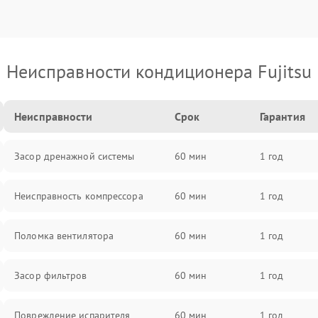
Неисправности кондиционера Fujitsu
Неисправности
Срок
Гарантия
Засор дренажной системы
60 мин
1 год
Неисправность компрессора
60 мин
1 год
Поломка вентилятора
60 мин
1 год
Засор фильтров
60 мин
1 год
Повреждение испарителя
60 мин
1 год