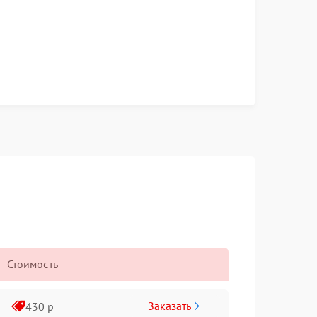
Стоимость
Заказать
430 р