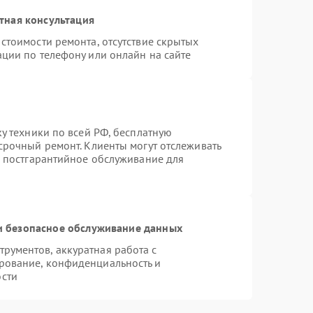
тная консультация
стоимости ремонта, отсутствие скрытых
ации по телефону или онлайн на сайте
ку техники по всей РФ, бесплатную
срочный ремонт. Клиенты могут отслеживать
я постгарантийное обслуживание для
 безопасное обслуживание данных
рументов, аккуратная работа с
рование, конфиденциальность и
сти