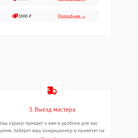
2000 ₽
Подробнее →
1500 ₽
Подробнее →
2000 ₽
Подробнее →
1500 ₽
Подробнее →
1000 ₽
Подробнее →
3. Выезд мастера
Наш курьер приедет к вам в удобное для вас
время. Заберет ваш кондиционер и привезет на
склад для диагностики.