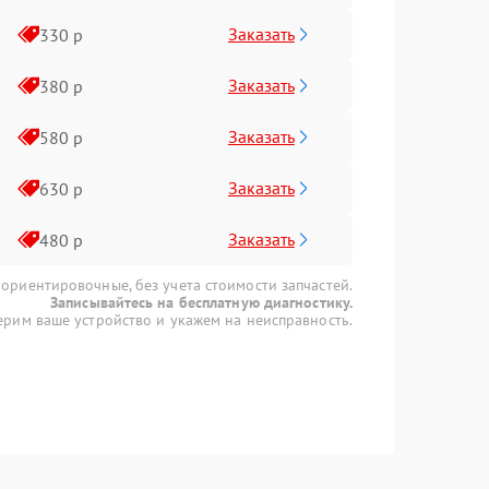
Заказать
330 р
Заказать
380 р
Заказать
580 р
Заказать
630 р
Заказать
480 р
 ориентировочные, без учета стоимости запчастей.
Записывайтесь на бесплатную диагностику.
рим ваше устройство и укажем на неисправность.