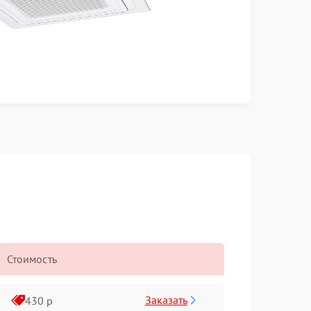
Стоимость
Заказать
430 р