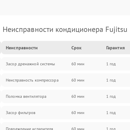
Неисправности кондиционера Fujitsu
Неисправности
Срок
Гарантия
Засор дренажной системы
60 мин
1 год
Неисправность компрессора
60 мин
1 год
Поломка вентилятора
60 мин
1 год
Засор фильтров
60 мин
1 год
Повреждение испарителя
60 мин
1 год