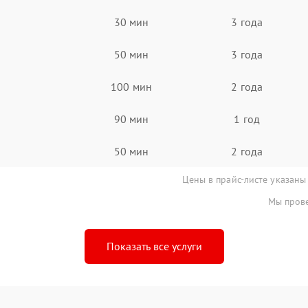
30 мин
3 года
50 мин
3 года
100 мин
2 года
90 мин
1 год
50 мин
2 года
Цены в прайс-листе указаны
Мы прове
Показать все услуги