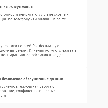
тная консультация
стоимости ремонта, отсутствие скрытых
ации по телефону или онлайн на сайте
ку техники по всей РФ, бесплатную
срочный ремонт. Клиенты могут отслеживать
я постгарантийное обслуживание для
 безопасное обслуживание данных
рументов, аккуратная работа с
рование, конфиденциальность и
сти