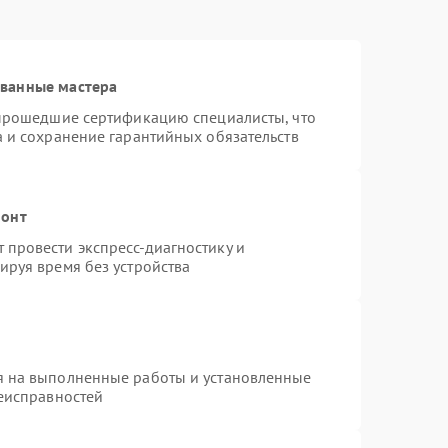
ованные мастера
 прошедшие сертификацию специалисты, что
а и сохранение гарантийных обязательств
монт
провести экспресс-диагностику и
ируя время без устройства
я на выполненные работы и установленные
неисправностей