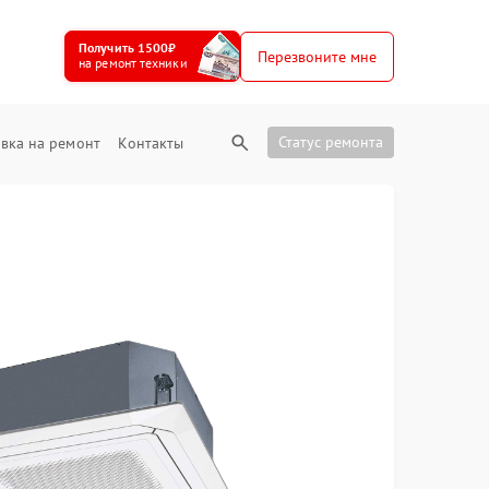
Получить 1500₽
Перезвоните мне
на ремонт техники
Статус ремонта
вка на ремонт
Контакты