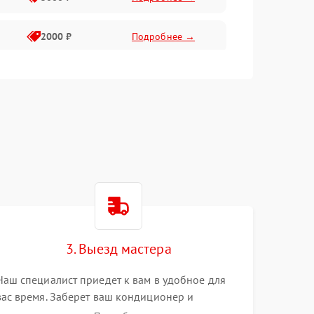
2000 ₽
Подробнее →
1500 ₽
Подробнее →
2000 ₽
Подробнее →
1500 ₽
Подробнее →
1000 ₽
Подробнее →
3. Выезд мастера
Наш специалист приедет к вам в удобное для
вас время. Заберет ваш кондиционер и
привезет на склад для диагностики.