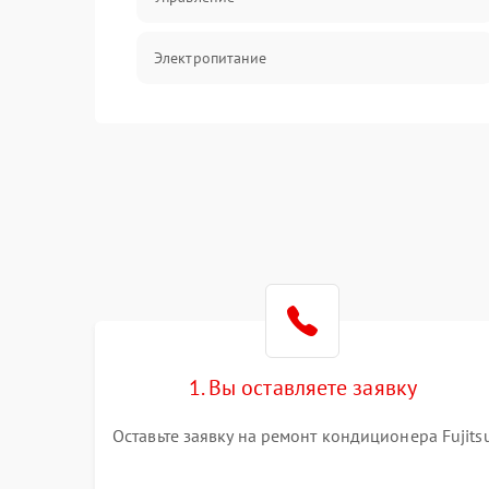
Электропитание
Датчики
Работа системы
Фильтрация
Хладагент
1. Вы оставляете заявку
Оставьте заявку на ремонт кондиционера Fujits