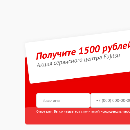
Получите 1500 рубле
Акция сервисного центра Fujitsu
Отправляя, Вы соглашаетесь с
политикой конфиденциально