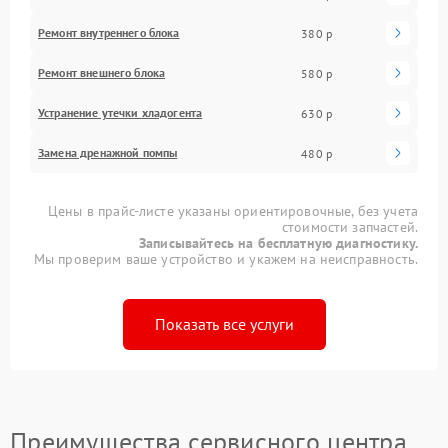
Ремонт внутреннего блока
380 р
Ремонт внешнего блока
580 р
Устранение утечки хладогента
630 р
Замена дренажной помпы
480 р
Цены в прайс-листе указаны ориентировочные, без учета
стоимости запчастей.
Записывайтесь на бесплатную диагностику.
Мы проверим ваше устройство и укажем на неисправность.
Показать все услуги
Преимущества сервисного центра