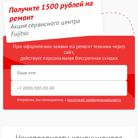
Получите 1500 рублей на
ремонт
Акция сервисного центра
Fujitsu
При оформлении заявки на ремонт техники через
сайт,
действует персональная бессрочная скидка
Отправляя, Вы соглашаетесь с
политикой конфиденциальности
Неисправности кондиционера