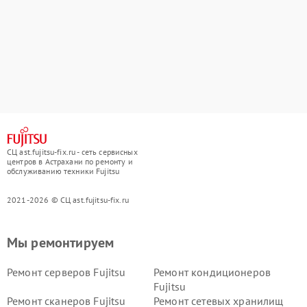
СЦ ast.fujitsu-fix.ru - сеть сервисных
центров в Астрахани по ремонту и
обслуживанию техники Fujitsu
2021-2026 © СЦ ast.fujitsu-fix.ru
Мы ремонтируем
Ремонт серверов Fujitsu
Ремонт кондиционеров
Fujitsu
Ремонт сканеров Fujitsu
Ремонт сетевых хранилищ