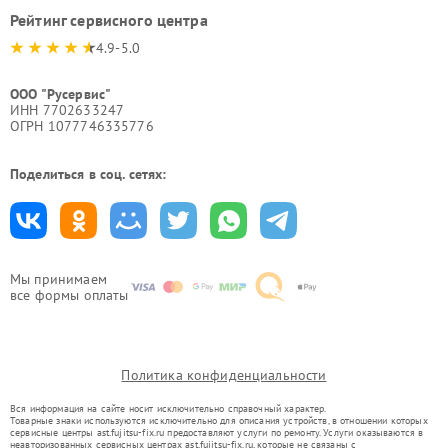
Рейтинг сервисного центра
4.9-5.0
ООО "Русервис"
ИНН 7702633247
ОГРН 1077746335776
Поделиться в соц. сетях:
Мы принимаем
все формы оплаты
Политика конфиденциальности
Вся информация на сайте носит исключительно справочный характер.
Товарные знаки используются исключительно для описания устройств, в отношении которых
сервисные центры ast.fujitsu-fix.ru предоставляют услуги по ремонту. Услуги оказываются в
неавторизованных сервисных центрах ast.fujitsu-fix.ru, которые не связаны с