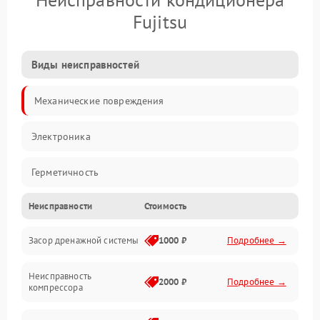
Fujitsu
Виды неисправностей
Механические повреждения
Электроника
Герметичность
Неисправности
Стоимость
Механика
Засор дренажной системы
1000 ₽
Подробнее →
Управление
Неисправность
Электропитание
2000 ₽
Подробнее →
компрессора
Датчики