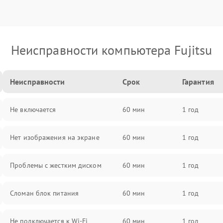
Неисправности компьютера Fujitsu
Неисправности
Срок
Гарантия
Не включается
60 мин
1 год
Нет изображения на экране
60 мин
1 год
Проблемы с жестким диском
60 мин
1 год
Сломан блок питания
60 мин
1 год
Не подключается к Wi-Fi
60 мин
1 год