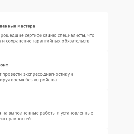
ованные мастера
 прошедшие сертификацию специалисты, что
а и сохранение гарантийных обязательств
монт
провести экспресс-диагностику и
ируя время без устройства
я на выполненные работы и установленные
неисправностей