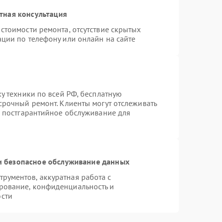
тная консультация
стоимости ремонта, отсутствие скрытых
ации по телефону или онлайн на сайте
ку техники по всей РФ, бесплатную
срочный ремонт. Клиенты могут отслеживать
я постгарантийное обслуживание для
 безопасное обслуживание данных
рументов, аккуратная работа с
рование, конфиденциальность и
сти