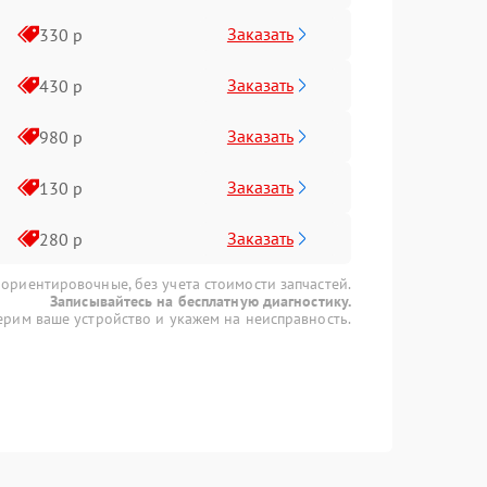
Заказать
330 р
Заказать
430 р
Заказать
980 р
Заказать
130 р
Заказать
280 р
 ориентировочные, без учета стоимости запчастей.
Записывайтесь на бесплатную диагностику.
рим ваше устройство и укажем на неисправность.