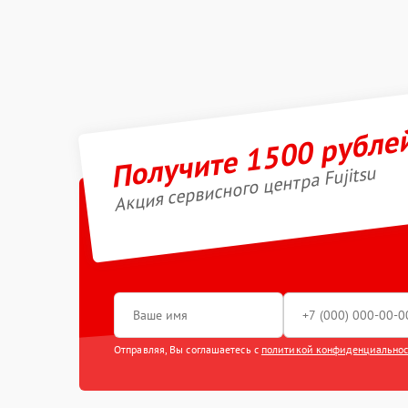
Получите 1500 рубле
Акция сервисного центра Fujitsu
Отправляя, Вы соглашаетесь с
политикой конфиденциально