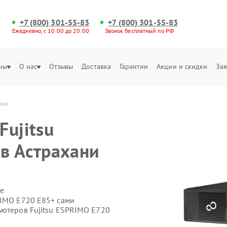
+7 (800) 301-55-83
+7 (800) 301-55-83
Ежедневно, с 10:00 до 20:00
Звонок бесплатный по РФ
ны
О нас
Отзывы
Доставка
Гарантии
Акции и скидки
Зая
ани
Fujitsu
в Астрахани
е
RIMO E720 E85+ сами
ьютеров Fujitsu ESPRIMO E720