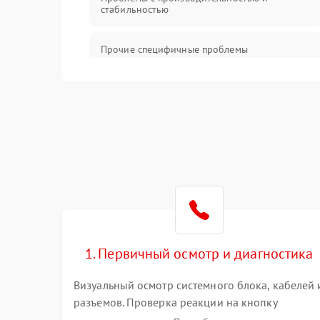
стабильностью
Прочие специфичные проблемы
Проблемы с хранением данных
Механические повреждения
Программное обеспечение
Аудио
1. Первичный осмотр и диагностика
Визуальный осмотр системного блока, кабелей 
разъемов. Проверка реакции на кнопку
включения и звуковых сигналов POST. Оценка