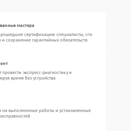
ованные мастера
 прошедшие сертификацию специалисты, что
а и сохранение гарантийных обязательств
монт
провести экспресс-диагностику и
ируя время без устройства
я на выполненные работы и установленные
неисправностей