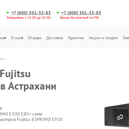
+7 (800) 301-55-83
+7 (800) 301-55-83
Ежедневно, с 10:00 до 20:00
Звонок бесплатный по РФ
ны
О нас
Отзывы
Доставка
Гарантии
Акции и скидки
Зая
ани
Fujitsu
в Астрахани
е
RIMO E920 E85+ сами
ьютеров Fujitsu ESPRIMO E920