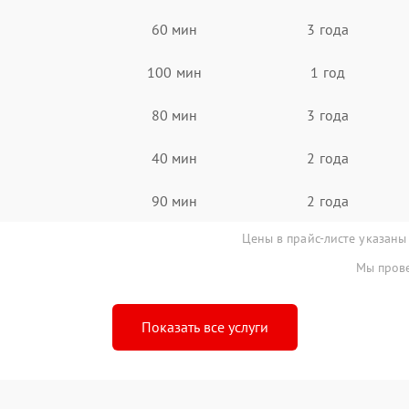
60 мин
3 года
100 мин
1 год
80 мин
3 года
40 мин
2 года
90 мин
2 года
Цены в прайс-листе указаны
Мы прове
Показать все услуги