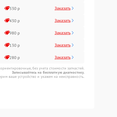
Заказать
330 р
Заказать
430 р
Заказать
980 р
Заказать
130 р
Заказать
280 р
 ориентировочные, без учета стоимости запчастей.
Записывайтесь на бесплатную диагностику.
рим ваше устройство и укажем на неисправность.