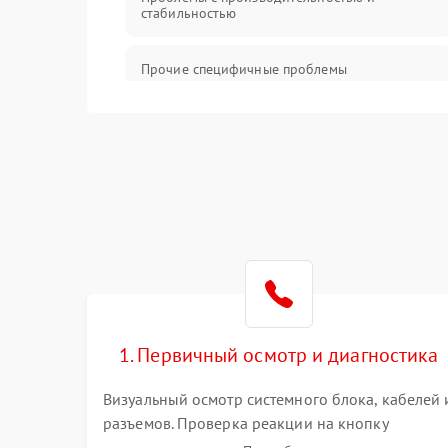
стабильностью
Прочие специфичные проблемы
Проблемы с хранением данных
Механические повреждения
Программное обеспечение
Аудио
1. Первичный осмотр и диагностика
Визуальный осмотр системного блока, кабелей 
разъемов. Проверка реакции на кнопку
включения и звуковых сигналов POST. Оценка