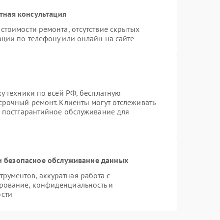
тная консультация
стоимости ремонта, отсутствие скрытых
ации по телефону или онлайн на сайте
ку техники по всей РФ, бесплатную
срочный ремонт. Клиенты могут отслеживать
я постгарантийное обслуживание для
 безопасное обслуживание данных
рументов, аккуратная работа с
рование, конфиденциальность и
сти