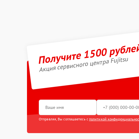
Получите 1500 рубле
Акция сервисного центра Fujitsu
Отправляя, Вы соглашаетесь с
политикой конфиденциально