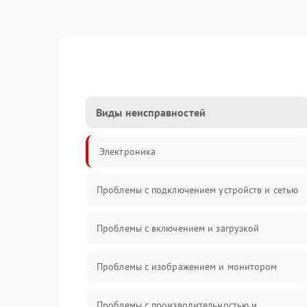
Виды неисправностей
Электроника
Проблемы с подключением устройств и сетью
Проблемы с включением и загрузкой
Проблемы с изображением и монитором
Проблемы с производительностью и