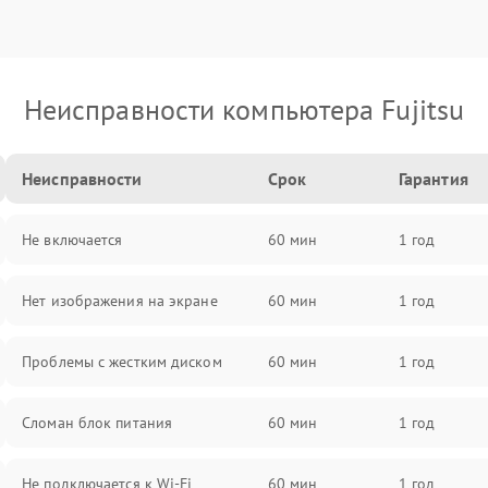
Неисправности компьютера Fujitsu
Неисправности
Срок
Гарантия
Не включается
60 мин
1 год
Нет изображения на экране
60 мин
1 год
Проблемы с жестким диском
60 мин
1 год
Сломан блок питания
60 мин
1 год
Не подключается к Wi-Fi
60 мин
1 год