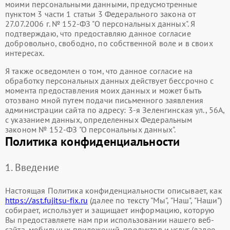
моими персональными данными, предусмотренные
пунктом 3 части 1 статьи 3 Федерального закона от
27.07.2006 г. № 152-ФЗ "О персональных данных". Я
подтверждаю, что предоставляю данное согласие
добровольно, свободно, по собственной воле и в своих
интересах.
Я также осведомлен о том, что данное согласие на
обработку персональных данных действует бессрочно с
момента предоставления моих данных и может быть
отозвано мной путем подачи письменного заявления
администрации сайта по адресу: 3-я Зеленгинская ул., 56А,
с указанием данных, определенных Федеральным
законом № 152-ФЗ "О персональных данных".
Политика конфиденциальности
1. Введение
Настоящая Политика конфиденциальности описывает, как
https://ast.fujitsu-fix.ru
(далее по тексту "Мы", "Наш", "Наши")
собирает, использует и защищает информацию, которую
Вы предоставляете нам при использовании нашего веб-
сайта, мобильных приложений, продуктов и услуг (далее