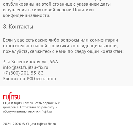
опубликованы на этой странице с указанием даты
вступления в силу новой версии Политики
конфиденциальности.
8. Контакты
Если у вас есть какие-либо вопросы или комментарии
относительно нашей Политики конфиденциальности,
пожалуйста, свяжитесь с нами по следующим контактам:
3-я Зеленгинская ул., 56А
info@ast.fujitsu-fix.ru
+7 (800) 301-55-83
Звонок по РФ бесплатно
СЦ ast.fujitsu-fix.ru - сеть сервисных
центров в Астрахани по ремонту и
обслуживанию техники Fujitsu
2021-2026 © СЦ ast.fujitsu-fix.ru