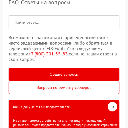
FAQ. Ответы на вопросы
Вы можете ознакомиться с приведенными ниже
часто задаваемыми вопросами, либо обратиться в
сервисный центр “FIX-Fujitsu” по следующему
телефону
+7 (800) 301-55-83
если не нашли ответ на
свой вопрос.
Общие вопросы
Вопросы по ремонту серверов
Какие документы вы предоставляете?
На этапе приема устройства на диагностику и последующий
ремонт вам будет предоставлен заказ-наряд с указанием страховых