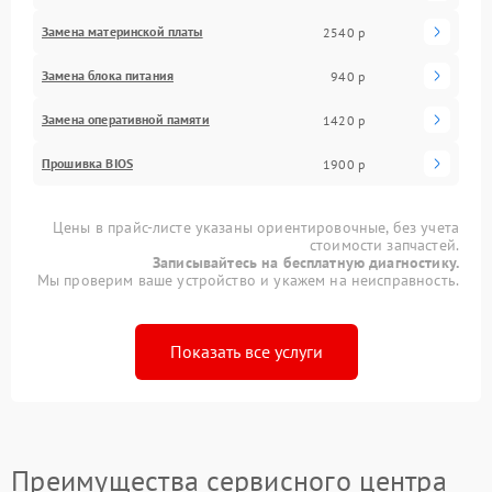
Замена материнской платы
2540 р
Замена блока питания
940 р
Замена оперативной памяти
1420 р
Прошивка BIOS
1900 р
Цены в прайс-листе указаны ориентировочные, без учета
стоимости запчастей.
Записывайтесь на бесплатную диагностику.
Мы проверим ваше устройство и укажем на неисправность.
Показать все услуги
Преимущества сервисного центра