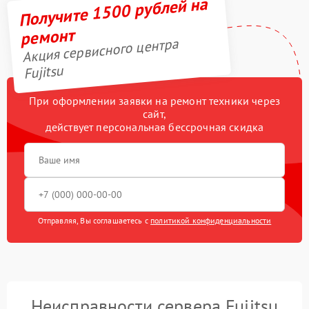
Получите 1500 рублей на
ремонт
Акция сервисного центра
Fujitsu
При оформлении заявки на ремонт техники через
сайт,
действует персональная бессрочная скидка
Отправляя, Вы соглашаетесь с
политикой конфиденциальности
Неисправности сервера Fujitsu