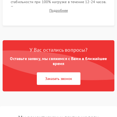
стабильности при 100% нагрузке в течение 12-24 часов.
Контроль температурных режимов, проверка отсутствия
Подробнее
троттлинга и подготовка сервера к выдаче.
У Вас остались вопросы?
Оставьте заявку, мы свяжемся с Вами в ближайшее
время
Заказать звонок