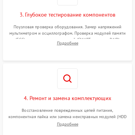
3. Глубокое тестирование компонентов
Поузловая проверка оборудования. Замер напряжений
мультиметром и осциллографом. Проверка модулей памяти
(ECC) и состояния накопителей (SMART, массивы RAID)
Подробнее
специализированными диагностическими утилитами.
4. Ремонт и замена комплектующих
Восстановление поврежденных цепей питания,
компонентная пайка или замена неисправных модулей (HDD
Подробнее