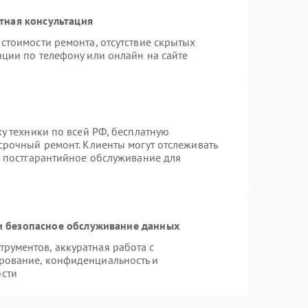
тная консультация
стоимости ремонта, отсутствие скрытых
ации по телефону или онлайн на сайте
ку техники по всей РФ, бесплатную
срочный ремонт. Клиенты могут отслеживать
я постгарантийное обслуживание для
 безопасное обслуживание данных
рументов, аккуратная работа с
рование, конфиденциальность и
сти