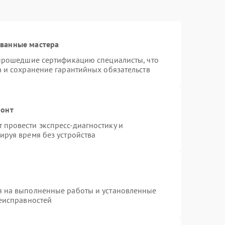
ованные мастера
 прошедшие сертификацию специалисты, что
а и сохранение гарантийных обязательств
монт
провести экспресс-диагностику и
ируя время без устройства
я на выполненные работы и установленные
неисправностей