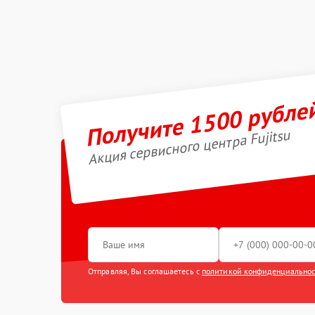
Получите 1500 рубле
Акция сервисного центра Fujitsu
Отправляя, Вы соглашаетесь с
политикой конфиденциально