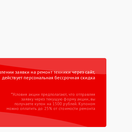
ении заявки на ремонт техники через сайт,
действует персональная бессрочная скидка
*Условия акции предполагают, что отправляя
заявку через текущую форму акции, вы
получаете купон на 1500 рублей. Купоном
можно оплатить до 25% от стоимости ремонта