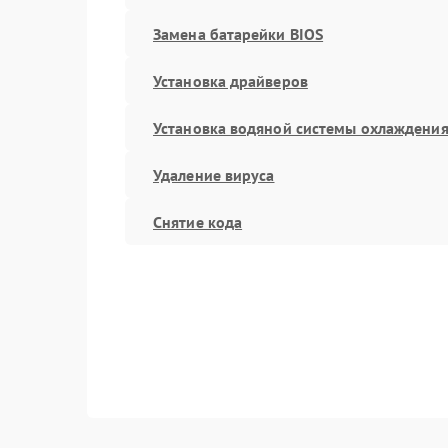
Замена батарейки BIOS
Установка драйверов
Установка водяной системы охлаждени
Удаление вируса
Снятие кода