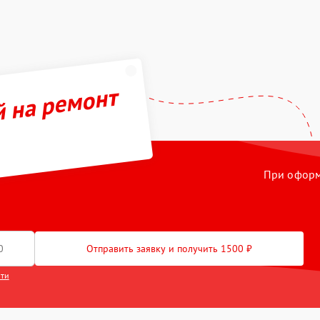
й на ремонт
При оформл
Отправить заявку и получить 1500 ₽
сти