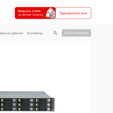
Получить 1500₽
Перезвоните мне
на ремонт техники
Статус ремонта
вка на ремонт
Контакты