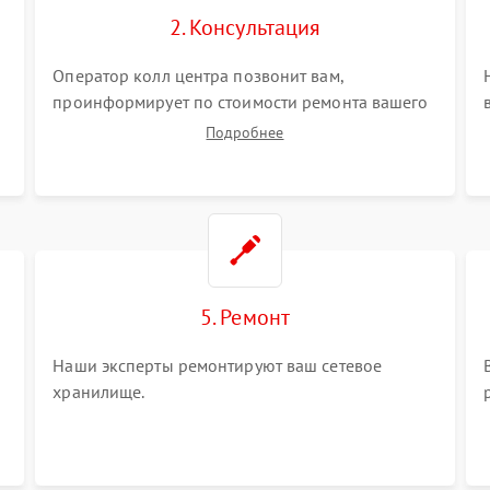
2. Консультация
Оператор колл центра позвонит вам,
проинформирует по стоимости ремонта вашего
сетевого хранилища а также ответит на все
Подробнее
ваши вопросы.
5. Ремонт
Наши эксперты ремонтируют ваш сетевое
хранилище.