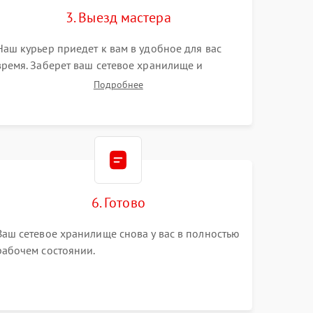
3. Выезд мастера
Наш курьер приедет к вам в удобное для вас
время. Заберет ваш сетевое хранилище и
привезет на склад для диагностики.
Подробнее
6. Готово
Ваш сетевое хранилище снова у вас в полностью
рабочем состоянии.