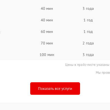
40 мин
3 года
40 мин
1 год
я
60 мин
1 год
70 мин
2 года
100 мин
3 года
Цены в прайс-листе указаны
Мы прове
Показать все услуги