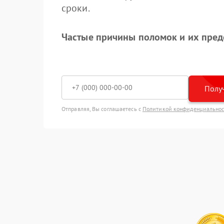
сроки.
Частые причины поломок и их пре
Получ
Отправляя, Вы соглашаетесь с
Политикой конфиденциально