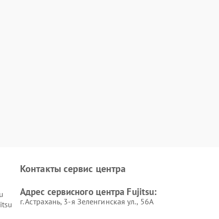
Контакты сервис центра
Адрес сервисного центра Fujitsu:
u
г. Астрахань, 3-я Зеленгинская ул., 56А
itsu