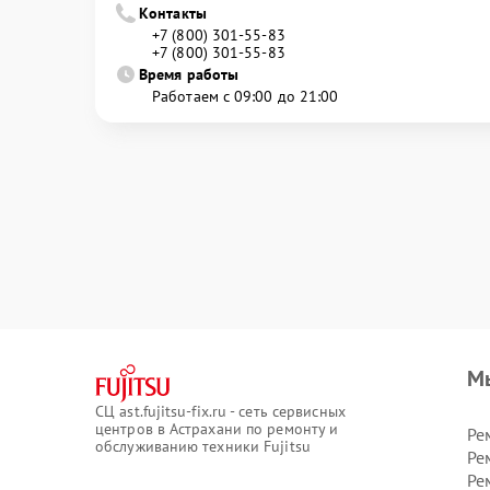
Контакты
+7 (800) 301-55-83
+7 (800) 301-55-83
Время работы
Работаем с 09:00 до 21:00
М
СЦ ast.fujitsu-fix.ru - сеть сервисных
центров в Астрахани по ремонту и
Ре
обслуживанию техники Fujitsu
Ре
Ре