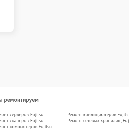
ы ремонтируем
монт серверов Fujitsu
Ремонт кондиционеров Fujits
монт сканеров Fujitsu
Ремонт сетевых хранилищ Fuj
монт компьютеров Fujitsu