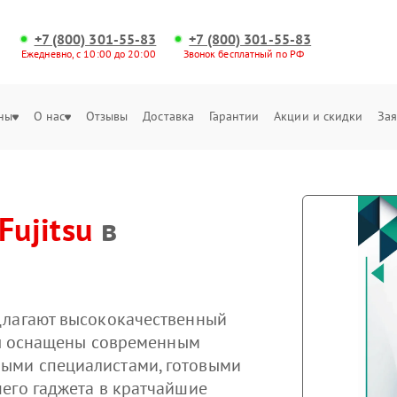
+7 (800) 301-55-83
+7 (800) 301-55-83
Ежедневно, с 10:00 до 20:00
Звонок бесплатный по РФ
ны
О нас
Отзывы
Доставка
Гарантии
Акции и скидки
Зая
Fujitsu
в
длагают высококачественный
тры оснащены современным
ыми специалистами, готовыми
его гаджета в кратчайшие