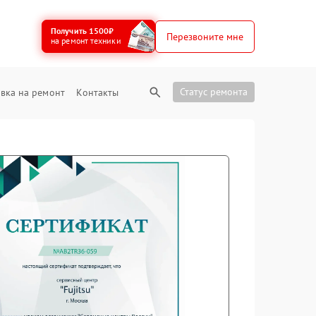
Получить 1500₽
Перезвоните мне
на ремонт техники
Статус ремонта
вка на ремонт
Контакты