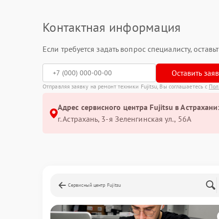
Контактная информация
Если требуется задать вопрос специалисту, остав
Оставить зая
Отправляя заявку на ремонт техники Fujitsu, Вы соглашаетесь с
Пол
Адрес сервисного центра Fujitsu в Астрахани
г. Астрахань, 3-я Зеленгинская ул., 56А
Сервисный центр Fujitsu