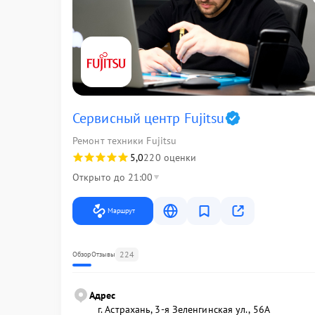
Сервисный центр Fujitsu
Ремонт техники Fujitsu
5,0
220 оценки
Открыто до 21:00
Маршрут
224
Обзор
Отзывы
Адрес
г. Астрахань, 3-я Зеленгинская ул., 56А