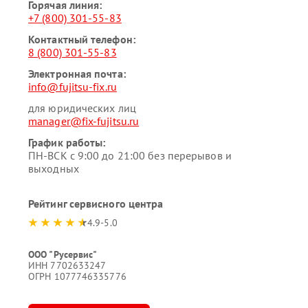
Горячая линия:
+7 (800) 301-55-83
Контактный телефон:
8 (800) 301-55-83
Электронная почта:
info@fujitsu-fix.ru
для юридических лиц
manager@fix-fujitsu.ru
График работы:
ПН-ВСК с 9:00 до 21:00 без перерывов и
выходных
Рейтинг сервисного центра
4.9-5.0
ООО "Русервис"
ИНН 7702633247
ОГРН 1077746335776